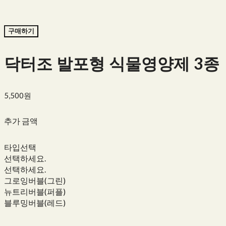
구매하기
닥터조 발포형 식물영양제 3종
5,500원
추가 금액
타입선택
선택하세요.
선택하세요.
그로잉버블(그린)
뉴트리버블(퍼플)
블루밍버블(레드)