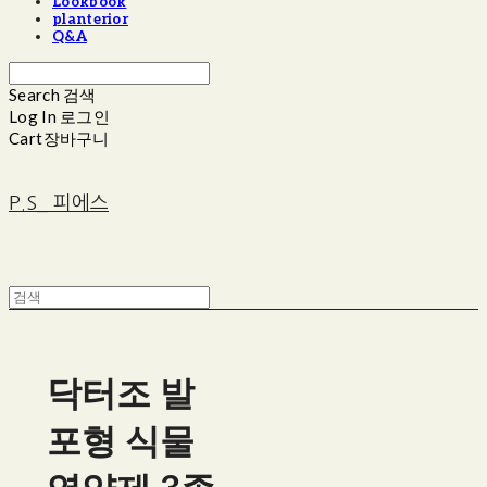
Lookbook
planterior
Q&A
Search
검색
Log In
로그인
Cart
장바구니
P.S_ 피에스
닥터조 발
포형 식물