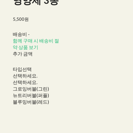
영양제 3종
5,500원
배송비
-
함께 구매 시 배송비 절
약 상품 보기
추가 금액
타입선택
선택하세요.
선택하세요.
그로잉버블(그린)
뉴트리버블(퍼플)
블루밍버블(레드)