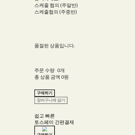
스케줄 협의 (주말반)
스케줄협의 (주중반)
품절된 상품입니다.
주문 수량
0개
총 상품 금액
0원
구매하기
장바구니에 담기
쉽고 빠른
토스페이 간편결제
구매하기