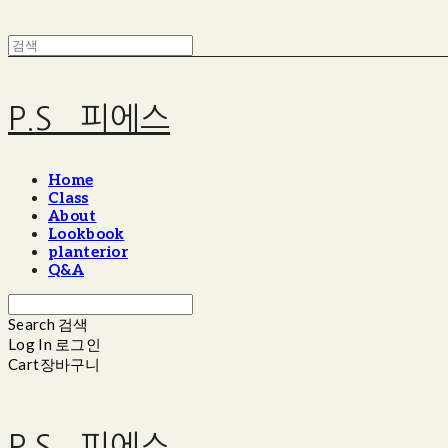
P.S_ 피에스
Home
Class
About
Lookbook
planterior
Q&A
Search
검색
Log In
로그인
Cart
장바구니
P.S_ 피에스