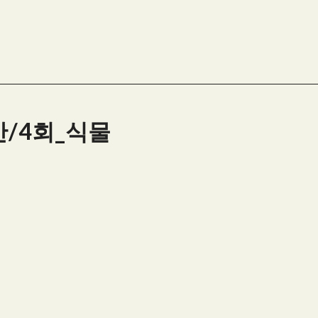
반/4회_식물