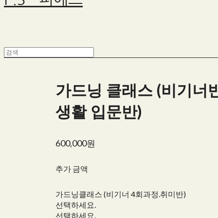
가드닝 클래스 (비기너
생활 입문반)
600,000원
추가 금액
가드닝클래스 (비기너 4회과정.취미반)
선택하세요.
선택하세요.