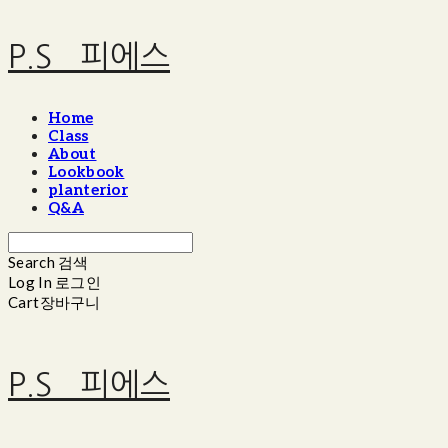
P.S_ 피에스
Home
Class
About
Lookbook
planterior
Q&A
Search
검색
Log In
로그인
Cart
장바구니
P.S_ 피에스