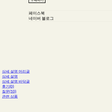
페이스북
네이버 블로그
상세 설명 머리글
상세 설명
상세 설명 바닥글
후기(0)
질문(10)
관련 상품