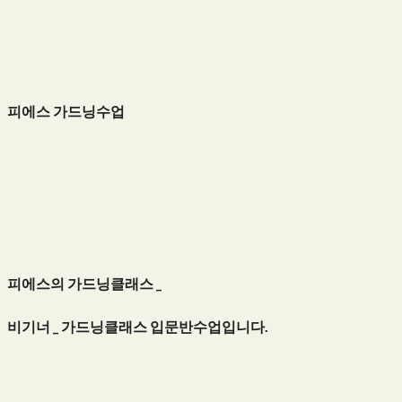
피에스 가드닝수업
피에스의 가드닝클래스 _
비기너 _ 가드닝클래스 입문반수업입니다.