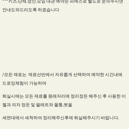
***키즈.단체.성인.모임 대관 예약은 피에스로 별도로 문의주시면
안내도와드리도록 하겠습니다
/모든 재료는 재료선반에서 자유롭게 선택하여 예약한 시간내에
드로잉체험이 가능하며
퇴실시에는 모든 재료를 원래자리에 정리정돈 해주신 후 사용한 이
젤과 의자 정돈 및 팔레트와 물통,붓을
세면대에서 세척하여 정리해주신후에 퇴실해주시기 바랍니다.