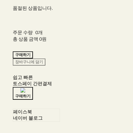
품절된 상품입니다.
주문 수량
0개
총 상품 금액
0원
구매하기
장바구니에 담기
쉽고 빠른
토스페이 간편결제
구매하기
페이스북
네이버 블로그