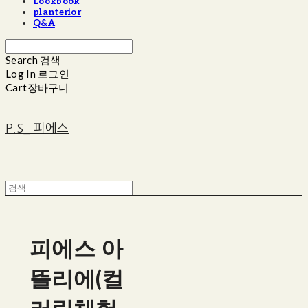
Lookbook
planterior
Q&A
Search
검색
Log In
로그인
Cart
장바구니
P.S_ 피에스
피에스 아
뜰리에(컬