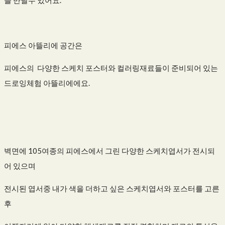
을 만날수 있어요.
피에스 아뜰리에 공간은
피에스의 다양한 스케치 포스터와 컬러링재료들이 준비되어 있는
드로잉체험 아뜰리에에요.
벽면에 105여종의 피에스에서 그린 다양한 스케치엽서가 전시되
어 있으며
전시된 엽서중 내가 색을 더하고 싶은 스케치엽서와 포스터를 고른
후