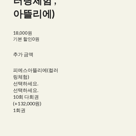
러링체험 ,
아뜰리에)
18,000원
기본 할인
0원
추가 금액
피에스아뜰리에(컬러
링체험)
선택하세요.
선택하세요.
10회 다회권
(+132,000원)
1회권