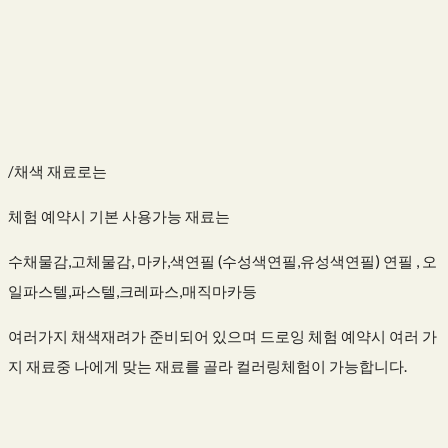
/채색 재료로는
체험 예약시 기본 사용가능 재료는
수채물감,고체물감, 마카,색연필 (수성색연필,유성색연필) 연필 , 오
일파스텔,파스텔,크레파스,매직마카등
여러가지 채색재려가 준비되어 있으며 드로잉 체험 예약시 여러 가
지 재료중 나에게 맞는 재료를 골라 컬러링체험이 가능합니다.