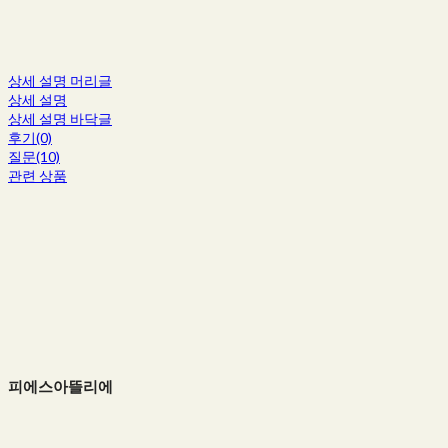
상세 설명 머리글
상세 설명
상세 설명 바닥글
후기(0)
질문(10)
관련 상품
피에스아뜰리에